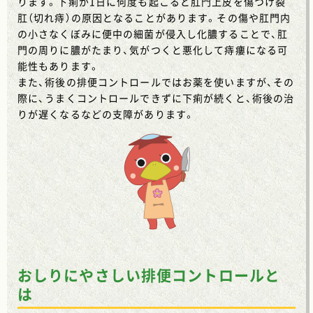
ります。下痢が1日に何度も起こると肛門上皮を傷つけ裂
肛（切れ痔）の原因となることがあります。その傷や肛門内
の小さなくぼみに便中の細菌が侵入し化膿することで、肛
門の周りに膿がたまり、気がつくと悪化して痔瘻になる可
能性もあります。
また、術後の排便コントロールではお薬を使いますが、その
際に、うまくコントロールできずに下痢が続くと、術後の治
りが遅くなるなどの支障があります。
おしりにやさしい排便コントロールと
は