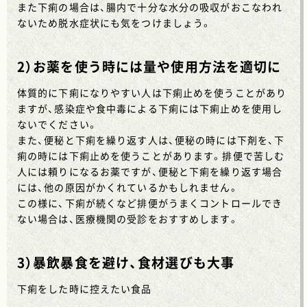
また下痢の場合は、腸内で十分な水分の吸収がおこなわれ
ないため脱水症状にも気をつけましょう。
2）お薬を使う時には量や使用方法を適切に
体質的に下痢になりやすい人は下痢止めを使うことがあり
ますが、感染症や食中毒による下痢には下痢止めを使用し
ないでください。
また、便秘と下痢を繰り返す人は、便秘の時には下剤を、下
痢の時には下痢止めを使うことがあります。排便で苦しむ
人には頼りになるお薬ですが、便秘と下痢を繰り返す場合
には、他の原因がかくれているかもしれません。
この様に、下痢が続くなど排便がうまくコントロールでき
ない場合は、医療機関の受診をおすすめします。
3）暴飲暴食を避け、食材選びも大事
下痢をした時に控えたい食品