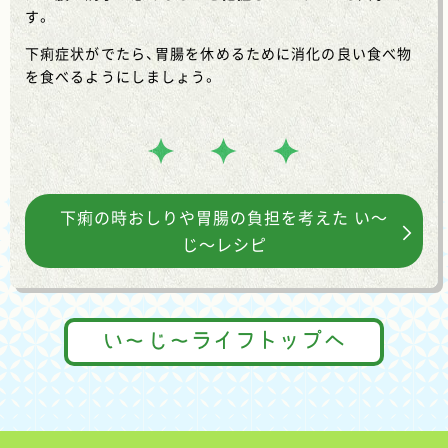
す。
下痢症状がでたら、胃腸を休めるために消化の良い食べ物
を食べるようにしましょう。
下痢の時おしりや胃腸の負担を考えた い～
じ～レシピ
い～じ～ライフトップへ