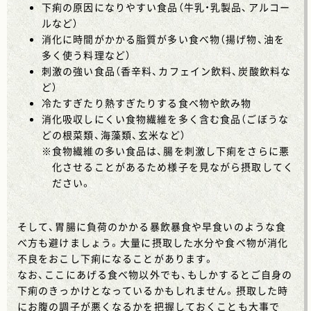
下痢の原因になりやすい食品（牛乳・乳製品、アルコー
ルなど）
消化に時間がかかる脂質が多い食べ物（揚げ物、油を
多く使う料理など）
刺激の強い食品（香辛料、カフェイン飲料、炭酸飲料な
ど）
冷たすぎたり熱すぎたりする食べ物や飲み物
消化吸収しにくい食物繊維を多く含む食品（ごぼうな
どの根菜類、海藻類、玄米など）
※
食物繊維の多い食品は、腸を刺激し下痢をさらに悪
化させることがあるため様子を見ながら摂取してく
ださい。
そして、胃腸に負荷のかかる暴飲暴食や早食いのような食
べ方も避けましょう。大量に摂取した水分や食べ物が消化
不良をおこし下痢になることがあります。
なお、ここにあげる食べ物以外でも、もしかするとご自身の
下痢のきっかけとなっているかもしれません。摂取した時
にお腹の調子が悪くなるかを把握しておくことも大事で