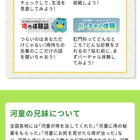
チェックして、生活を
挑戦しよう！
見直してみよう！
つらいのはあなただ
肛門科ってどんなと
けじゃない！痔持ちの
ころ？どんな診察をさ
先輩のここだけの話
れるの？悩む前に、ま
を聞いちゃおう！
ずバーチャル体験し
てみよう！
河童の兄妹について
全国各地には「河童が痔を治してくれた」「河童に痔の秘
薬をもらった」「河童にお尻を見せたら痔が治った」な