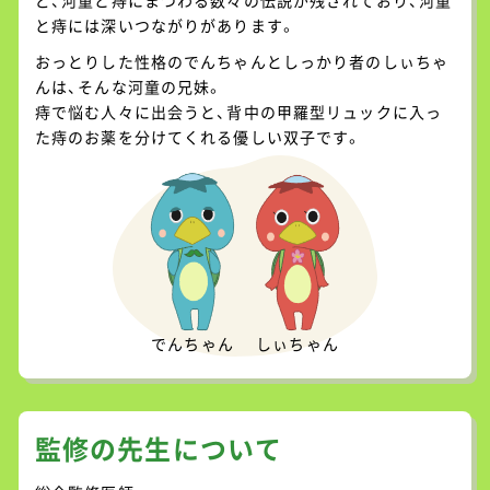
ど、河童と痔にまつわる数々の伝説が残されており、河童
と痔には深いつながりがあります。
おっとりした性格のでんちゃんとしっかり者のしぃちゃ
んは、そんな河童の兄妹。
痔で悩む人々に出会うと、背中の甲羅型リュックに入っ
た痔のお薬を分けてくれる優しい双子です。
でんちゃん
しぃちゃん
監修の先生について