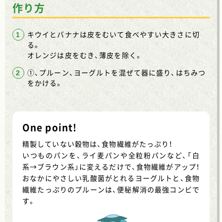
作り方
キウイとバナナは皮をむいて食べやすい大きさに切
る。
オレンジは皮をむき、薄皮を除く。
①、プルーン、ヨーグルトを混ぜて器に盛り、はちみつ
をかける。
One point!
精製していない穀物は、食物繊維がたっぷり！
いつものパンを、ライ麦パンや全粒粉パンなど、「白
系→ブラウン系」に変えるだけで、食物繊維がアップ！
おなかにやさしい乳酸菌がとれるヨーグルトと、食物
繊維たっぷりのプルーンは、便秘解消の最強コンビで
す。