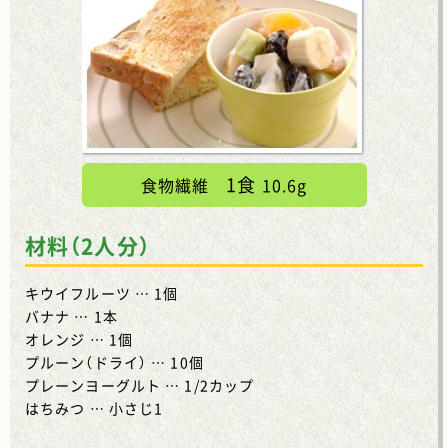
1食
食物繊維
10.6g
材料（2人分）
キウイフルーツ … 1個
バナナ … 1本
オレンジ … 1個
プルーン（ドライ） … 10個
プレーンヨーグルト … 1/2カップ
はちみつ … 小さじ1