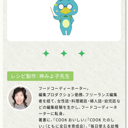
レシピ製作：神みよ子先生
フードコーディーネーター。
編集プロダクション勤務、フリーランス編集
者を経て、女性誌・料理雑誌・婦人誌・幼児誌な
どの編集経験を生かし、フードコーディーネ
ーターに転身。
著書に、『COOK おいしい』『COOK たのし
い』（ともに全日本育成会）、『毎日使える幼稚